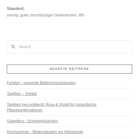
Standort:
sonnig; guter, durchlässiger Gartenboden, WS
Search
NEUESTE BEITRÄGE
Funkien - exquisite Blattschmuckstauden
Taglilien – Vielfalt
Taglilien neu entdeckt: Rosa & Violett für romantische
Pflanzkombinationen
Galanthus - Schneeglöckchen
Hochsommer - Blütenstauden am Höhepunkt