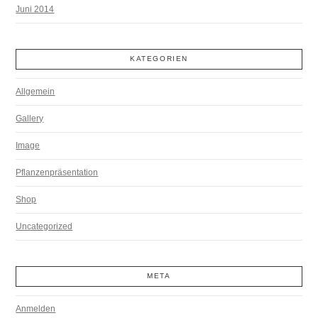
Juni 2014
KATEGORIEN
Allgemein
Gallery
Image
Pflanzenpräsentation
Shop
Uncategorized
META
Anmelden