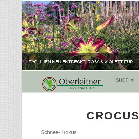
TAGLILIEN NEU ENTDECKT: ROSA & VIOLETT FÜR ROMANTISCHE PFLANZKOMBINATIONEN
SHOP
REINHARD
PFLANZENPRÄSENTATION, SHOP
CROCUS 
FEBRUAR 16, 2025
Schnee-Krokus