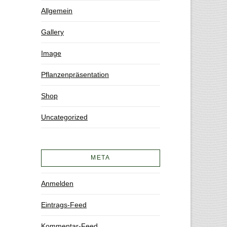
Allgemein
Gallery
Image
Pflanzenpräsentation
Shop
Uncategorized
META
Anmelden
Eintrags-Feed
Kommentar-Feed