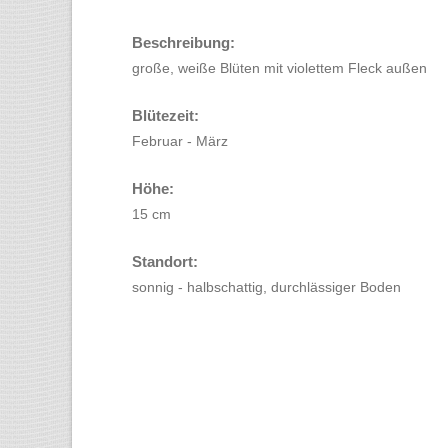
Beschreibung:
große, weiße Blüten mit violettem Fleck außen
Blütezeit:
Februar - März
Höhe:
15 cm
Standort:
sonnig - halbschattig, durchlässiger Boden