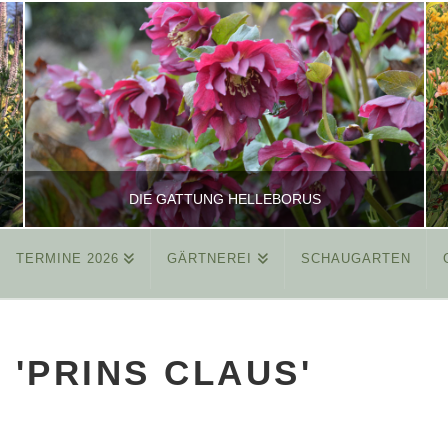
DIE GATTUNG HELLEBORUS
TERMINE 2026
GÄRTNEREI
SCHAUGARTEN
REINHARD
ALLGEMEIN
'PRINS CLAUS'
MÄRZ 26, 2015