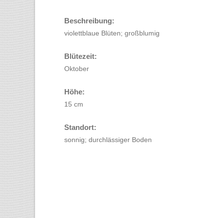
Beschreibung:
violettblaue Blüten; großblumig
Blütezeit:
Oktober
Höhe:
15 cm
Standort:
sonnig; durchlässiger Boden