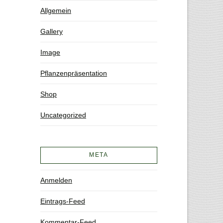
Allgemein
Gallery
Image
Pflanzenpräsentation
Shop
Uncategorized
META
Anmelden
Eintrags-Feed
Kommentar-Feed