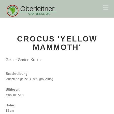
Na
CROCUS 'YELLOW
MAMMOTH'
Gelber Garten-Krokus
Beschreibung:
leuchtend gelbe Blüten, großblütig
Blütezeit:
März bis April
Höhe:
15 cm