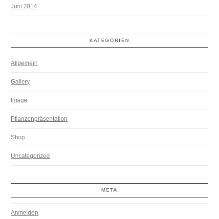
Juni 2014
KATEGORIEN
Allgemein
Gallery
Image
Pflanzenpräsentation
Shop
Uncategorized
META
Anmelden