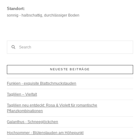
Standort:
sonnig - halbschattig, durchlässiger Boden
Search
NEUESTE BEITRÄGE
Funkien - exquisite Blattschmuckstauden
Taglilien – Vielfalt
Taglilien neu entdeckt: Rosa & Violett für romantische
Pflanzkombinationen
Galanthus - Schneeglöckchen
Hochsommer - Blütenstauden am Höhepunkt