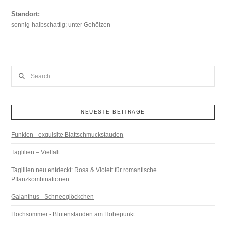
Standort:
sonnig-halbschattig; unter Gehölzen
Search
NEUESTE BEITRÄGE
Funkien - exquisite Blattschmuckstauden
Taglilien – Vielfalt
Taglilien neu entdeckt: Rosa & Violett für romantische
Pflanzkombinationen
Galanthus - Schneeglöckchen
Hochsommer - Blütenstauden am Höhepunkt