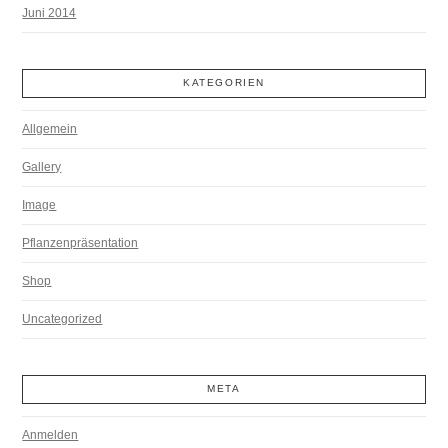
Juni 2014
KATEGORIEN
Allgemein
Gallery
Image
Pflanzenpräsentation
Shop
Uncategorized
META
Anmelden