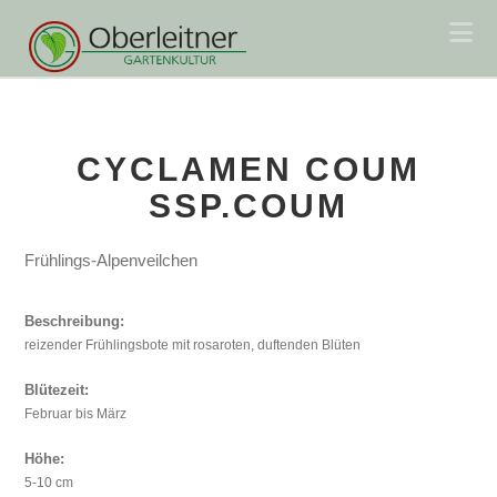
Na
CYCLAMEN COUM
SSP.COUM
Frühlings-Alpenveilchen
Beschreibung:
reizender Frühlingsbote mit rosaroten, duftenden Blüten
Blütezeit:
Februar bis März
Höhe:
5-10 cm