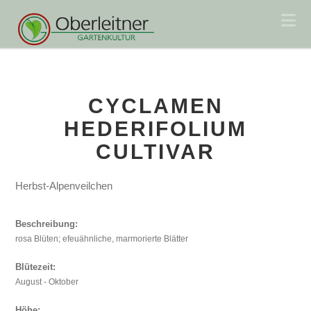
Na
CYCLAMEN
HEDERIFOLIUM
CULTIVAR
Herbst-Alpenveilchen
Beschreibung:
rosa Blüten; efeuähnliche, marmorierte Blätter
Blütezeit:
August - Oktober
Höhe: