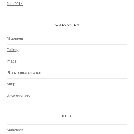
Juni 2014
KATEGORIEN
Allgemein
Gallery
Image
Pflanzenpräsentation
Shop
Uncategorized
META
Anmelden