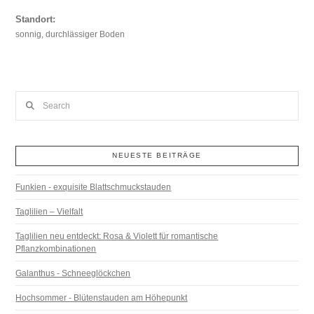
Standort:
sonnig, durchlässiger Boden
Search
NEUESTE BEITRÄGE
Funkien - exquisite Blattschmuckstauden
Taglilien – Vielfalt
Taglilien neu entdeckt: Rosa & Violett für romantische
Pflanzkombinationen
Galanthus - Schneeglöckchen
Hochsommer - Blütenstauden am Höhepunkt