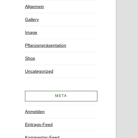
Allgemein
Gallery
Image
Pflanzenpräsentation
Shop
Uncategorized
META
Anmelden
Eintrags-Feed
Kommentar-Feed