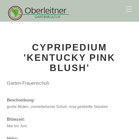
Na
CYPRIPEDIUM
'KENTUCKY PINK
BLUSH'
Garten-Frauenschuh
Beschreibung:
große Blüten; cremefarbener Schuh, rosa gestreifte Sepalen
Blütezeit:
Mai bis Juni
Höhe: