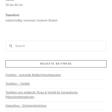
30 bis 60 cm
Standort:
halbschattig; humoser, lockerer Boden
Search
NEUESTE BEITRÄGE
Funkien - exquisite Blattschmuckstauden
Taglilien – Vielfalt
Taglilien neu entdeckt: Rosa & Violett für romantische
Pflanzkombinationen
Galanthus - Schneeglöckchen