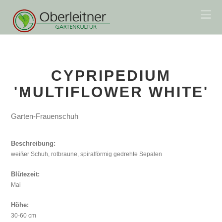
Na
CYPRIPEDIUM
'MULTIFLOWER WHITE'
Garten-Frauenschuh
Beschreibung:
weißer Schuh, rotbraune, spiralförmig gedrehte Sepalen
Blütezeit:
Mai
Höhe:
30-60 cm