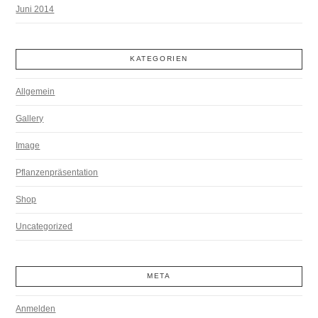
Juni 2014
KATEGORIEN
Allgemein
Gallery
Image
Pflanzenpräsentation
Shop
Uncategorized
META
Anmelden