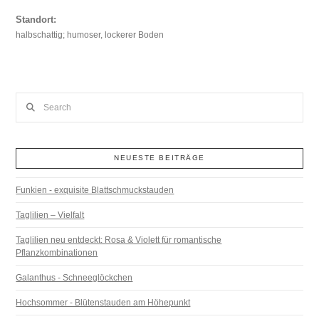
Standort:
halbschattig; humoser, lockerer Boden
Search
NEUESTE BEITRÄGE
Funkien - exquisite Blattschmuckstauden
Taglilien – Vielfalt
Taglilien neu entdeckt: Rosa & Violett für romantische
Pflanzkombinationen
Galanthus - Schneeglöckchen
Hochsommer - Blütenstauden am Höhepunkt