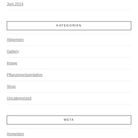
Juni 2014
KATEGORIEN
Allgemein
Gallery
Image
Pflanzenpräsentation
Shop
Uncategorized
META
Anmelden