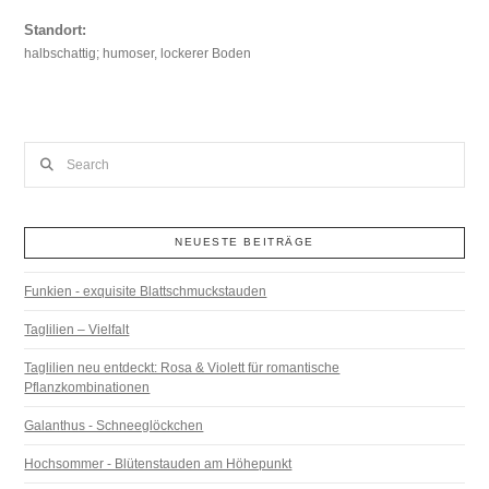
Standort:
halbschattig; humoser, lockerer Boden
Search
NEUESTE BEITRÄGE
Funkien - exquisite Blattschmuckstauden
Taglilien – Vielfalt
Taglilien neu entdeckt: Rosa & Violett für romantische
Pflanzkombinationen
Galanthus - Schneeglöckchen
Hochsommer - Blütenstauden am Höhepunkt