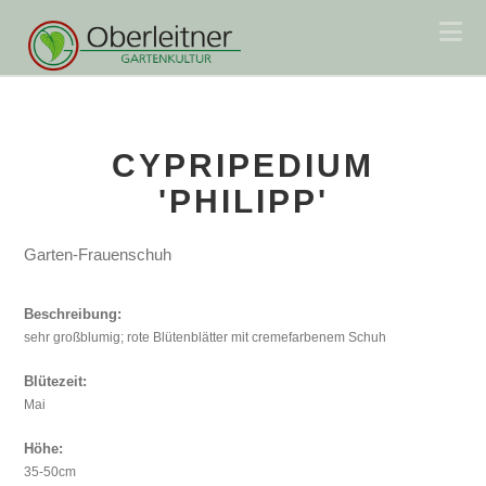
Na
CYPRIPEDIUM
'PHILIPP'
Garten-Frauenschuh
Beschreibung:
sehr großblumig; rote Blütenblätter mit cremefarbenem Schuh
Blütezeit:
Mai
Höhe:
35-50cm