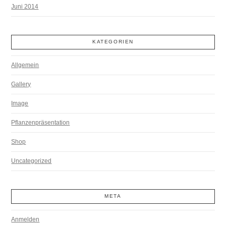
Juni 2014
KATEGORIEN
Allgemein
Gallery
Image
Pflanzenpräsentation
Shop
Uncategorized
META
Anmelden