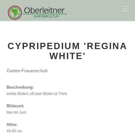
Na
CYPRIPEDIUM 'REGINA
WHITE'
Garten-Frauenschuh
Beschreibung:
weiße Blüten; oft zwei Blüten je Trieb
Blütezeit:
Mai bis Juni
Höhe:
40-85 cm