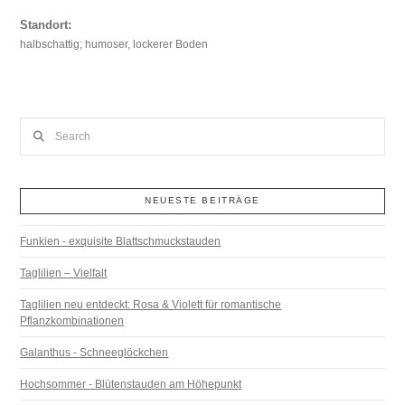
Standort:
halbschattig; humoser, lockerer Boden
Search
NEUESTE BEITRÄGE
Funkien - exquisite Blattschmuckstauden
Taglilien – Vielfalt
Taglilien neu entdeckt: Rosa & Violett für romantische
Pflanzkombinationen
Galanthus - Schneeglöckchen
Hochsommer - Blütenstauden am Höhepunkt