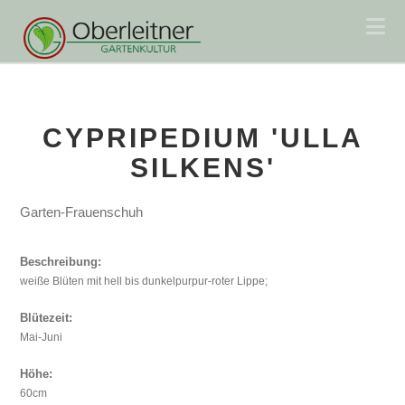
Na
CYPRIPEDIUM 'ULLA
SILKENS'
Garten-Frauenschuh
Beschreibung:
weiße Blüten mit hell bis dunkelpurpur-roter Lippe;
Blütezeit:
Mai-Juni
Höhe:
60cm