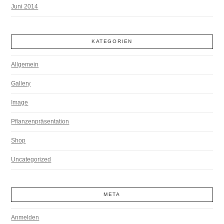
Juni 2014
KATEGORIEN
Allgemein
Gallery
Image
Pflanzenpräsentation
Shop
Uncategorized
META
Anmelden