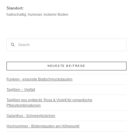
Standort:
halbschattig; humoser, lockerer Boden
Search
NEUESTE BEITRÄGE
Funkien - exquisite Blattschmuckstauden
Taglilien – Vielfalt
Taglilien neu entdeckt: Rosa & Violett für romantische
Pflanzkombinationen
Galanthus - Schneeglöckchen
Hochsommer - Blütenstauden am Höhepunkt