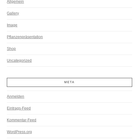
Allgemein
Gallery
Image
Pflanzenpräsentation
Shop
Uncategorized
META
Anmelden
Eintrags-Feed
Kommentar-Feed
WordPress.org