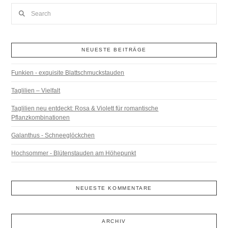
Search
NEUESTE BEITRÄGE
Funkien - exquisite Blattschmuckstauden
Taglilien – Vielfalt
Taglilien neu entdeckt: Rosa & Violett für romantische
Pflanzkombinationen
Galanthus - Schneeglöckchen
Hochsommer - Blütenstauden am Höhepunkt
NEUESTE KOMMENTARE
ARCHIV