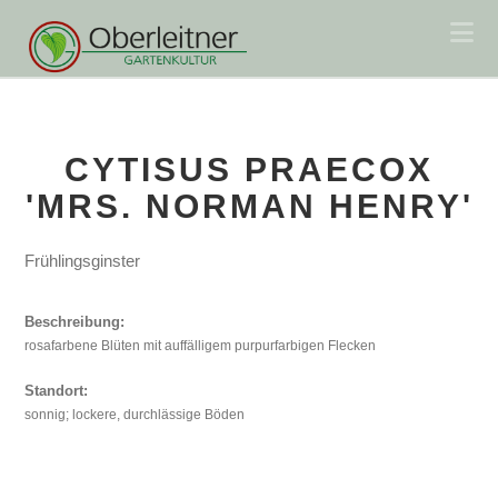
Na
CYTISUS PRAECOX
'MRS. NORMAN HENRY'
Frühlingsginster
Beschreibung:
rosafarbene Blüten mit auffälligem purpurfarbigen Flecken
Standort:
sonnig; lockere, durchlässige Böden