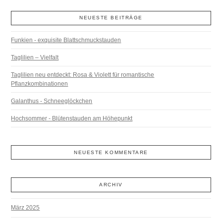
NEUESTE BEITRÄGE
Funkien - exquisite Blattschmuckstauden
Taglilien – Vielfalt
Taglilien neu entdeckt: Rosa & Violett für romantische
Pflanzkombinationen
Galanthus - Schneeglöckchen
Hochsommer - Blütenstauden am Höhepunkt
NEUESTE KOMMENTARE
ARCHIV
März 2025