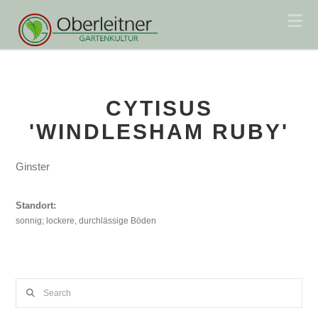
Na
CYTISUS
'WINDLESHAM RUBY'
Ginster
Standort:
sonnig; lockere, durchlässige Böden
Search