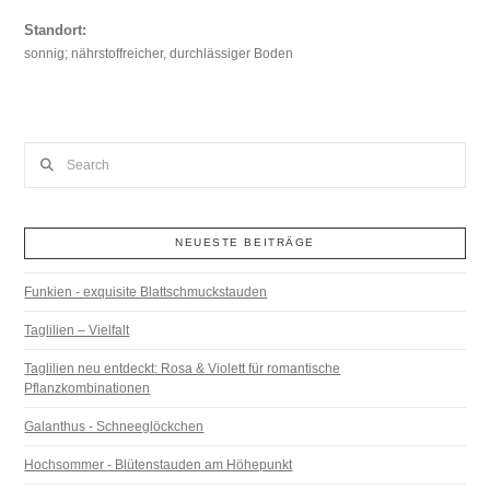
Standort:
sonnig; nährstoffreicher, durchlässiger Boden
Search
NEUESTE BEITRÄGE
Funkien - exquisite Blattschmuckstauden
Taglilien – Vielfalt
Taglilien neu entdeckt: Rosa & Violett für romantische
Pflanzkombinationen
Galanthus - Schneeglöckchen
Hochsommer - Blütenstauden am Höhepunkt