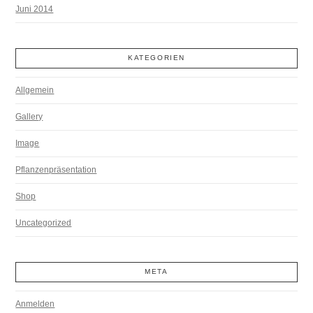
Juni 2014
KATEGORIEN
Allgemein
Gallery
Image
Pflanzenpräsentation
Shop
Uncategorized
META
Anmelden