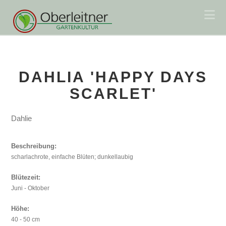
Na
DAHLIA 'HAPPY DAYS
SCARLET'
Dahlie
Beschreibung:
scharlachrote, einfache Blüten; dunkellaubig
Blütezeit:
Juni - Oktober
Höhe:
40 - 50 cm