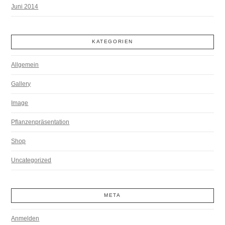
Juni 2014
KATEGORIEN
Allgemein
Gallery
Image
Pflanzenpräsentation
Shop
Uncategorized
META
Anmelden