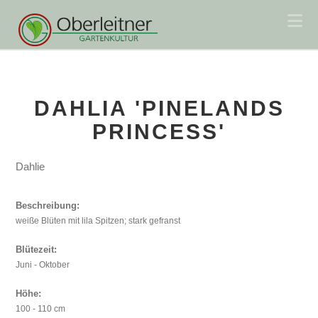
Na
DAHLIA 'PINELANDS
PRINCESS'
Dahlie
Beschreibung:
weiße Blüten mit lila Spitzen; stark gefranst
Blütezeit:
Juni - Oktober
Höhe:
100 - 110 cm