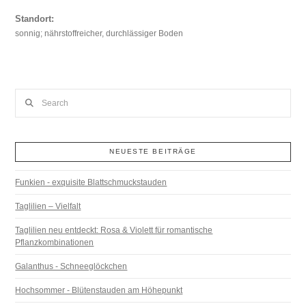
Standort:
sonnig; nährstoffreicher, durchlässiger Boden
Search
NEUESTE BEITRÄGE
Funkien - exquisite Blattschmuckstauden
Taglilien – Vielfalt
Taglilien neu entdeckt: Rosa & Violett für romantische
Pflanzkombinationen
Galanthus - Schneeglöckchen
Hochsommer - Blütenstauden am Höhepunkt