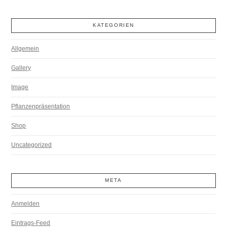
KATEGORIEN
Allgemein
Gallery
Image
Pflanzenpräsentation
Shop
Uncategorized
META
Anmelden
Eintrags-Feed