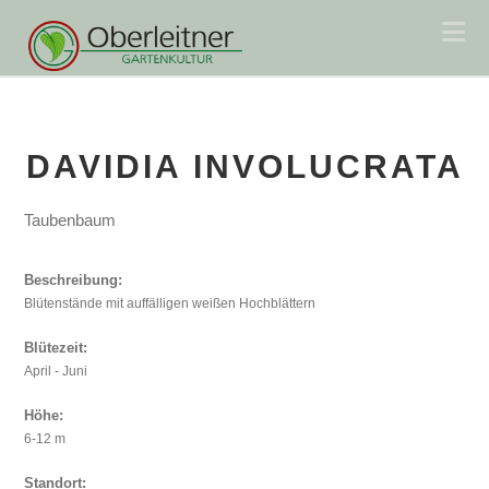
Na
DAVIDIA INVOLUCRATA
Taubenbaum
Beschreibung:
Blütenstände mit auffälligen weißen Hochblättern
Blütezeit:
April - Juni
Höhe:
6-12 m
Standort: