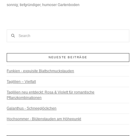
sonnig; tiefgründiger, humoser Gartenboden
Search
NEUESTE BEITRÄGE
Funkien - exquisite Blattschmuckstauden
Taglilien – Vielfalt
Taglilien neu entdeckt: Rosa & Violett für romantische
Pflanzkombinationen
Galanthus - Schneeglöckchen
Hochsommer - Blütenstauden am Höhepunkt