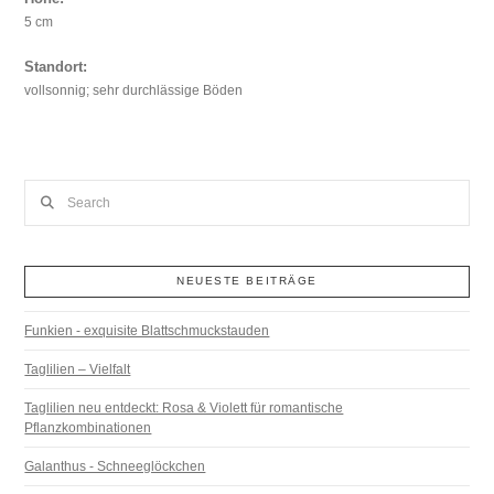
5 cm
Standort:
vollsonnig; sehr durchlässige Böden
Search
NEUESTE BEITRÄGE
Funkien - exquisite Blattschmuckstauden
Taglilien – Vielfalt
Taglilien neu entdeckt: Rosa & Violett für romantische
Pflanzkombinationen
Galanthus - Schneeglöckchen