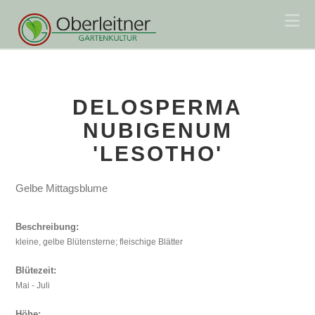
Na
DELOSPERMA
NUBIGENUM
'LESOTHO'
Gelbe Mittagsblume
Beschreibung:
kleine, gelbe Blütensterne; fleischige Blätter
Blütezeit:
Mai - Juli
Höhe: