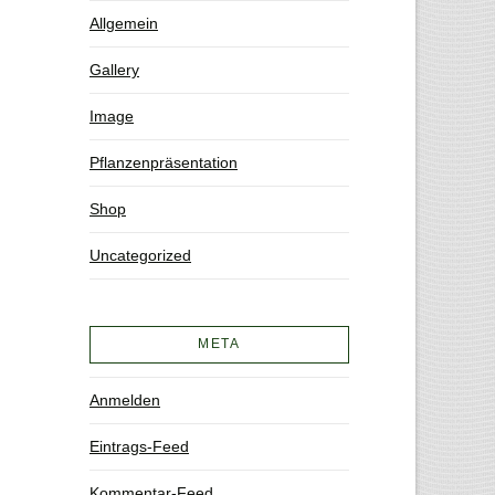
Allgemein
Gallery
Image
Pflanzenpräsentation
Shop
Uncategorized
META
Anmelden
Eintrags-Feed
Kommentar-Feed