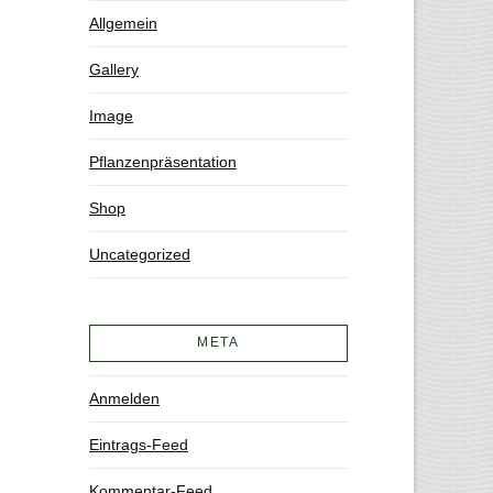
Allgemein
Gallery
Image
Pflanzenpräsentation
Shop
Uncategorized
META
Anmelden
Eintrags-Feed
Kommentar-Feed