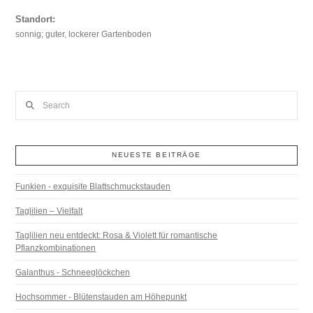
Standort:
sonnig; guter, lockerer Gartenboden
Search
NEUESTE BEITRÄGE
Funkien - exquisite Blattschmuckstauden
Taglilien – Vielfalt
Taglilien neu entdeckt: Rosa & Violett für romantische
Pflanzkombinationen
Galanthus - Schneeglöckchen
Hochsommer - Blütenstauden am Höhepunkt