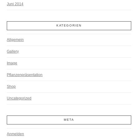
Juni 2014
KATEGORIEN
Allgemein
Gallery
Image
Pflanzenpräsentation
Shop
Uncategorized
META
Anmelden