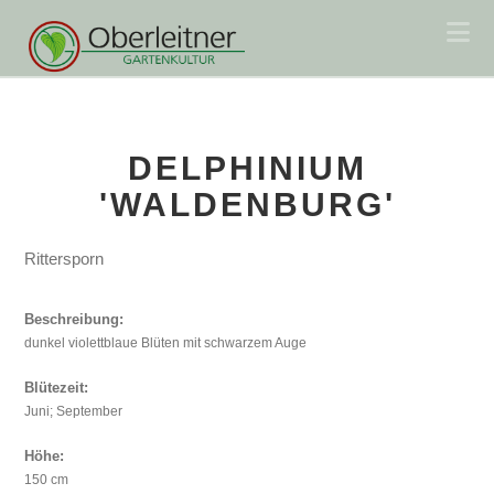
Na
DELPHINIUM
'WALDENBURG'
Rittersporn
Beschreibung:
dunkel violettblaue Blüten mit schwarzem Auge
Blütezeit:
Juni; September
Höhe:
150 cm