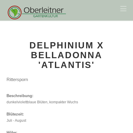
Na
DELPHINIUM X
BELLADONNA
'ATLANTIS'
Rittersporn
Beschreibung:
dunkelviolettblaue Blüten, kompakter Wuchs
Blütezeit:
Juli - August
Höhe: