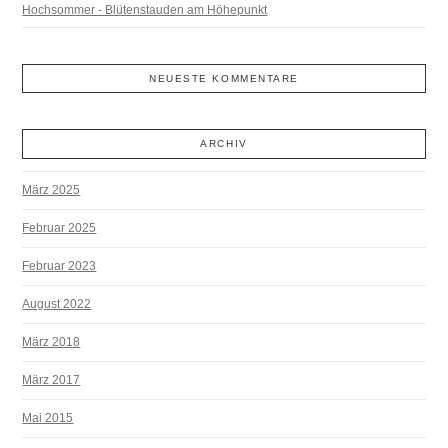
Hochsommer - Blütenstauden am Höhepunkt
NEUESTE KOMMENTARE
ARCHIV
März 2025
Februar 2025
Februar 2023
August 2022
März 2018
März 2017
Mai 2015