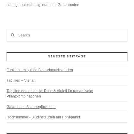
sonnig - halbschattig; normaler Gartenboden
Search
NEUESTE BEITRÄGE
Funkien - exquisite Blattschmuckstauden
Taglilien – Vielfalt
Taglilien neu entdeckt: Rosa & Violett für romantische
Pflanzkombinationen
Galanthus - Schneeglöckchen
Hochsommer - Blütenstauden am Höhepunkt