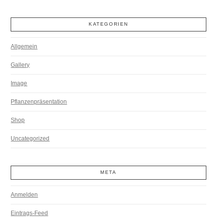
KATEGORIEN
Allgemein
Gallery
Image
Pflanzenpräsentation
Shop
Uncategorized
META
Anmelden
Eintrags-Feed