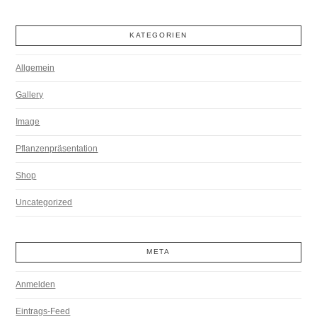
KATEGORIEN
Allgemein
Gallery
Image
Pflanzenpräsentation
Shop
Uncategorized
META
Anmelden
Eintrags-Feed