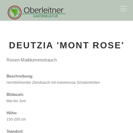
Na
DEUTZIA 'MONT ROSE'
Rosen-Maiblumenstrauch
Beschreibung:
reichblühender Zierstrauch mit malvenrosa Schalenblüten
Blütezeit:
Mai bis Juni
Höhe:
150-200 cm
Standort: