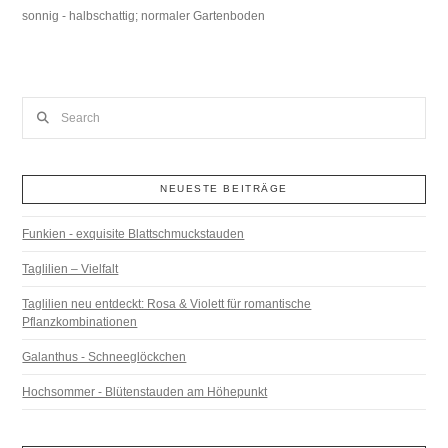
sonnig - halbschattig; normaler Gartenboden
Search
NEUESTE BEITRÄGE
Funkien - exquisite Blattschmuckstauden
Taglilien – Vielfalt
Taglilien neu entdeckt: Rosa & Violett für romantische
Pflanzkombinationen
Galanthus - Schneeglöckchen
Hochsommer - Blütenstauden am Höhepunkt