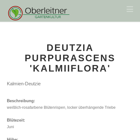
Na
DEUTZIA
PURPURASCENS
'KALMIIFLORA'
Kalmien-Deutzie
Beschreibung:
weißlich-rosafarbene Blütenrispen, locker überhängende Triebe
Blütezeit:
Juni
Höhe: