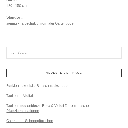
120 - 150 cm
Standort:
sonnig - halbschattig; normaler Gartenboden
Search
NEUESTE BEITRÄGE
Funkien - exquisite Blattschmuckstauden
Taglilien – Vielfalt
Taglilien neu entdeckt: Rosa & Violett für romantische
Pflanzkombinationen
Galanthus - Schneeglöckchen