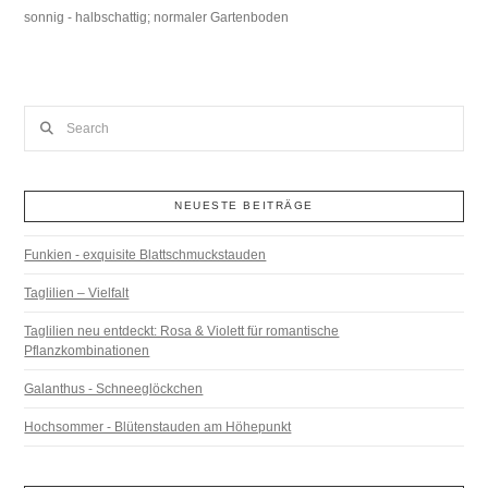
sonnig - halbschattig; normaler Gartenboden
Search
NEUESTE BEITRÄGE
Funkien - exquisite Blattschmuckstauden
Taglilien – Vielfalt
Taglilien neu entdeckt: Rosa & Violett für romantische
Pflanzkombinationen
Galanthus - Schneeglöckchen
Hochsommer - Blütenstauden am Höhepunkt