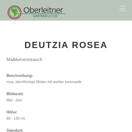
Na
DEUTZIA ROSEA
Maiblumenstrauch
Beschreibung:
rosa, sternförmige Blüten mit weißer Innenseite
Blütezeit:
Mai - Juni
Höhe:
80 - 130 cm
Standort: