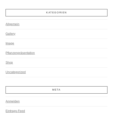
KATEGORIEN
Allgemein
Gallery
Image
Pflanzenpräsentation
Shop
Uncategorized
META
Anmelden
Eintrags-Feed