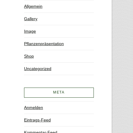
Allgemein
Gallery
Image
Pflanzenpräsentation
Shop
Uncategorized
META
Anmelden
Eintrags-Feed
Kommentar-Feed