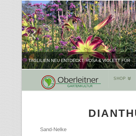
TAGLILIEN NEU ENTDECKT: ROSA & VIOLETT FÜR ROMANTISCHE PFLANZKOMBINATIONEN
SHOP
REINHARD
PFLANZENPRÄSENTATION, SHOP
DIANTH
FEBRUAR 16, 2025
Sand-Nelke