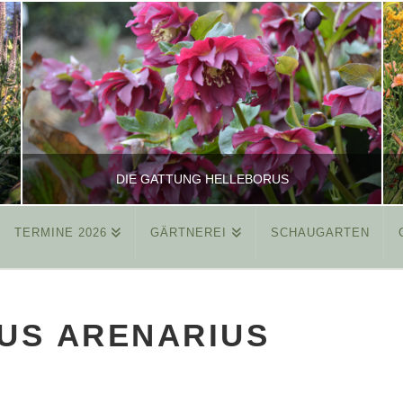
DIE GATTUNG HELLEBORUS
TERMINE 2026
GÄRTNEREI
SCHAUGARTEN
REINHARD
ALLGEMEIN
US ARENARIUS
MÄRZ 26, 2015