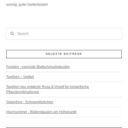
sonnig; guter Gartenboden
Search
NEUESTE BEITRÄGE
Funkien - exquisite Blattschmuckstauden
Taglilien – Vielfalt
Taglilien neu entdeckt: Rosa & Violett für romantische
Pflanzkombinationen
Galanthus - Schneeglöckchen
Hochsommer - Blütenstauden am Höhepunkt