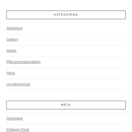
KATEGORIEN
Allgemein
Gallery
Image
Pflanzenpräsentation
Shop
Uncategorized
META
Anmelden
Eintrags-Feed