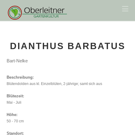
Na
DIANTHUS BARBATUS
Bart-Nelke
Beschreibung:
Blütendolden aus kl. Einzelblüten, 2-jährige; samt sich aus
Blütezeit:
Mai - Juli
Höhe:
50 - 70 cm
Standort: