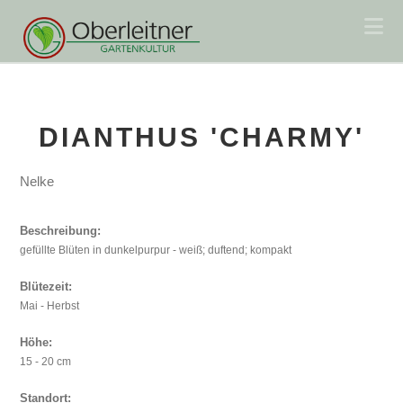
Na
DIANTHUS 'CHARMY'
Nelke
Beschreibung:
gefüllte Blüten in dunkelpurpur - weiß; duftend; kompakt
Blütezeit:
Mai - Herbst
Höhe:
15 - 20 cm
Standort: