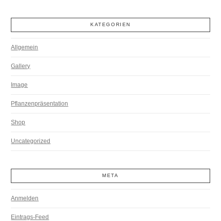
KATEGORIEN
Allgemein
Gallery
Image
Pflanzenpräsentation
Shop
Uncategorized
META
Anmelden
Eintrags-Feed