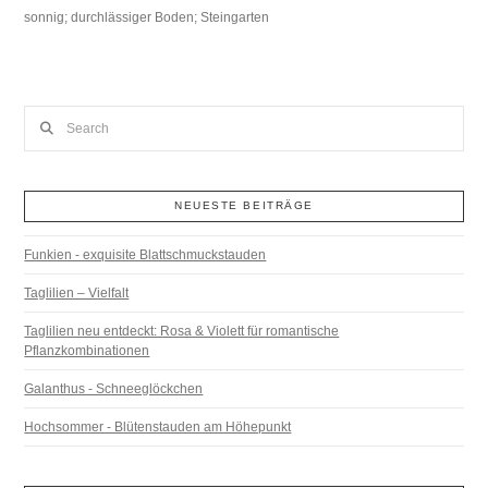
sonnig; durchlässiger Boden; Steingarten
Search
NEUESTE BEITRÄGE
Funkien - exquisite Blattschmuckstauden
Taglilien – Vielfalt
Taglilien neu entdeckt: Rosa & Violett für romantische
Pflanzkombinationen
Galanthus - Schneeglöckchen
Hochsommer - Blütenstauden am Höhepunkt