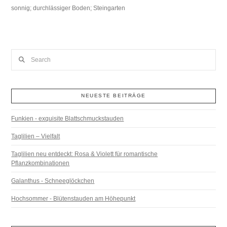
sonnig; durchlässiger Boden; Steingarten
Search
NEUESTE BEITRÄGE
Funkien - exquisite Blattschmuckstauden
Taglilien – Vielfalt
Taglilien neu entdeckt: Rosa & Violett für romantische
Pflanzkombinationen
Galanthus - Schneeglöckchen
Hochsommer - Blütenstauden am Höhepunkt