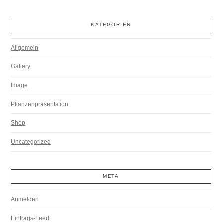
KATEGORIEN
Allgemein
Gallery
Image
Pflanzenpräsentation
Shop
Uncategorized
META
Anmelden
Eintrags-Feed