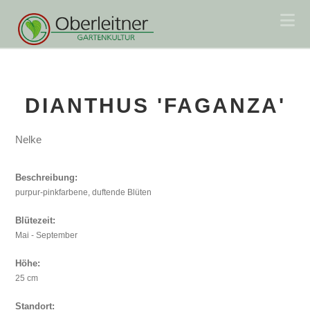
Na
DIANTHUS 'FAGANZA'
Nelke
Beschreibung:
purpur-pinkfarbene, duftende Blüten
Blütezeit:
Mai - September
Höhe:
25 cm
Standort: