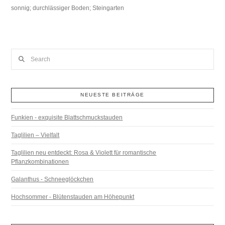
sonnig; durchlässiger Boden; Steingarten
Search
NEUESTE BEITRÄGE
Funkien - exquisite Blattschmuckstauden
Taglilien – Vielfalt
Taglilien neu entdeckt: Rosa & Violett für romantische
Pflanzkombinationen
Galanthus - Schneeglöckchen
Hochsommer - Blütenstauden am Höhepunkt