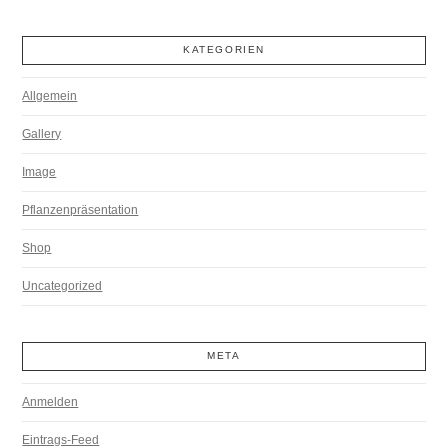
KATEGORIEN
Allgemein
Gallery
Image
Pflanzenpräsentation
Shop
Uncategorized
META
Anmelden
Eintrags-Feed