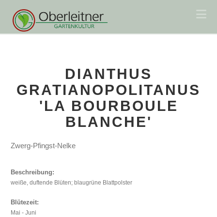
Na
DIANTHUS
GRATIANOPOLITANUS
'LA BOURBOULE
BLANCHE'
Zwerg-Pfingst-Nelke
Beschreibung:
weiße, duftende Blüten; blaugrüne Blattpolster
Blütezeit:
Mai - Juni