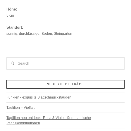
Höhe:
5 cm
Standort:
sonnig; durchlässiger Boden; Steingarten
Search
NEUESTE BEITRÄGE
Funkien - exquisite Blattschmuckstauden
Taglilien – Vielfalt
Taglilien neu entdeckt: Rosa & Violett für romantische
Pflanzkombinationen