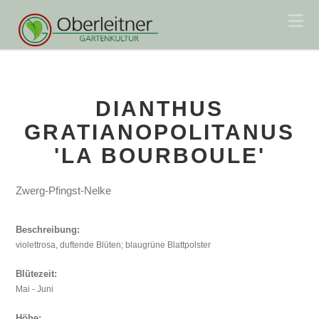
Na
DIANTHUS
GRATIANOPOLITANUS
'LA BOURBOULE'
Zwerg-Pfingst-Nelke
Beschreibung:
violettrosa, duftende Blüten; blaugrüne Blattpolster
Blütezeit:
Mai - Juni
Höhe: