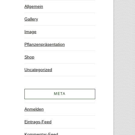
Allgemein
Gallery
Image
Pflanzenpräsentation
Shop
Uncategorized
META
Anmelden
Eintrags-Feed
Kommentar-Feed