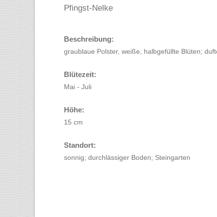
Pfingst-Nelke
Beschreibung:
graublaue Polster, weiße, halbgefüllte Blüten; duf
Blütezeit:
Mai - Juli
Höhe:
15 cm
Standort:
sonnig; durchlässiger Boden; Steingarten