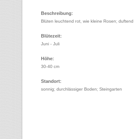
Beschreibung:
Blüten leuchtend rot, wie kleine Rosen; duftend
Blütezeit:
Juni - Juli
Höhe:
30-40 cm
Standort:
sonnig; durchlässiger Boden; Steingarten