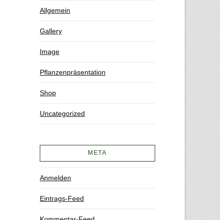
Allgemein
Gallery
Image
Pflanzenpräsentation
Shop
Uncategorized
META
Anmelden
Eintrags-Feed
Kommentar-Feed