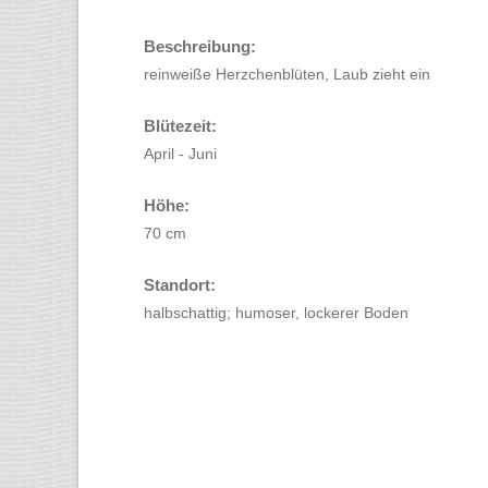
Beschreibung:
reinweiße Herzchenblüten, Laub zieht ein
Blütezeit:
April - Juni
Höhe:
70 cm
Standort:
halbschattig; humoser, lockerer Boden