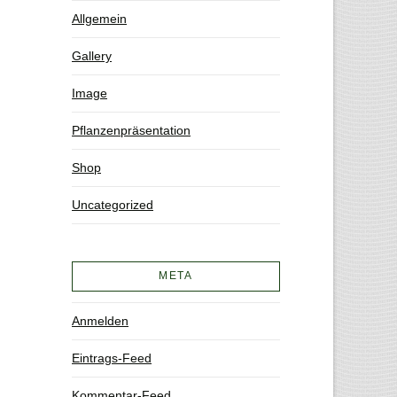
Allgemein
Gallery
Image
Pflanzenpräsentation
Shop
Uncategorized
META
Anmelden
Eintrags-Feed
Kommentar-Feed