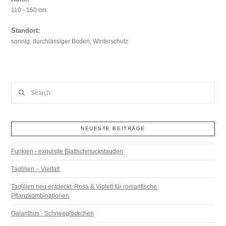
110 - 150 cm
Standort:
sonnig, durchlässiger Boden, Winterschutz
Search
NEUESTE BEITRÄGE
Funkien - exquisite Blattschmuckstauden
Taglilien – Vielfalt
Taglilien neu entdeckt: Rosa & Violett für romantische
Pflanzkombinationen
Galanthus - Schneeglöckchen