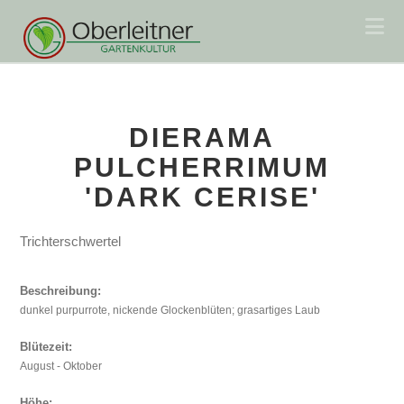
Na
DIERAMA
PULCHERRIMUM
'DARK CERISE'
Trichterschwertel
Beschreibung:
dunkel purpurrote, nickende Glockenblüten; grasartiges Laub
Blütezeit:
August - Oktober
Höhe: