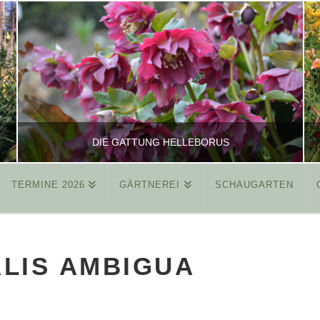
DIE GATTUNG HELLEBORUS
TERMINE 2026
GÄRTNEREI
SCHAUGARTEN
REINHARD
ALLGEMEIN
ALIS AMBIGUA
MÄRZ 26, 2015