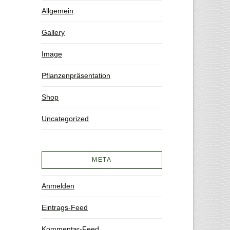
Allgemein
Gallery
Image
Pflanzenpräsentation
Shop
Uncategorized
META
Anmelden
Eintrags-Feed
Kommentar-Feed