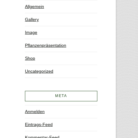
Allgemein
Gallery
Image
Pflanzenpräsentation
Shop
Uncategorized
META
Anmelden
Eintrags-Feed
Kommentar-Feed