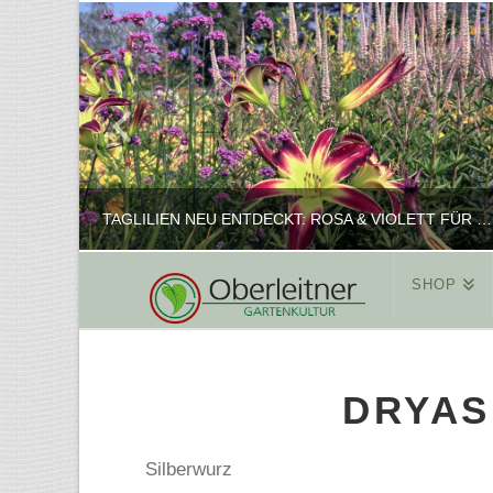
TAGLILIEN NEU ENTDECKT: ROSA & VIOLETT FÜR ROMANTISCHE PFLANZKOMBINATIONEN
SHOP
REINHARD
PFLANZENPRÄSENTATION, SHOP
DRYAS
FEBRUAR 16, 2025
Silberwurz