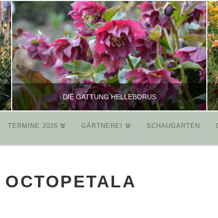
DIE GATTUNG HELLEBORUS
TERMINE 2026
GÄRTNEREI
SCHAUGARTEN
REINHARD
ALLGEMEIN
 OCTOPETALA
MÄRZ 26, 2015