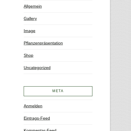
Allgemein
Gallery
Image
Pflanzenpräsentation
Shop
Uncategorized
META
Anmelden
Eintrags-Feed
Kommentar-Feed