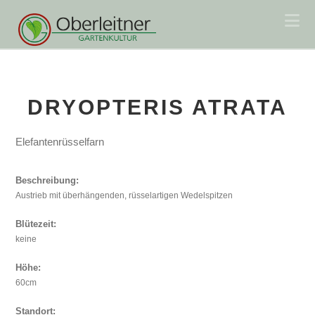
Na
DRYOPTERIS ATRATA
Elefantenrüsselfarn
Beschreibung:
Austrieb mit überhängenden, rüsselartigen Wedelspitzen
Blütezeit:
keine
Höhe:
60cm
Standort: