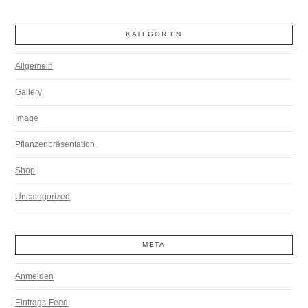
KATEGORIEN
Allgemein
Gallery
Image
Pflanzenpräsentation
Shop
Uncategorized
META
Anmelden
Eintrags-Feed