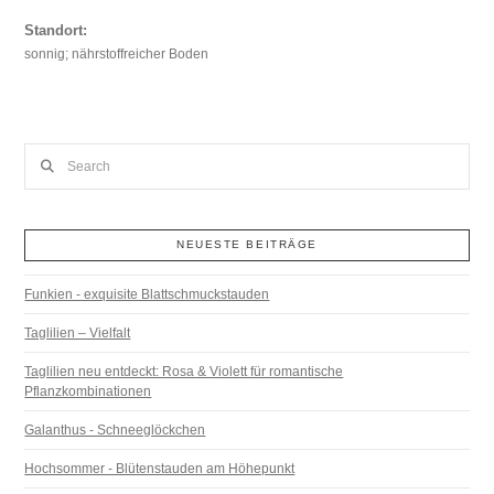
Standort:
sonnig; nährstoffreicher Boden
Search
NEUESTE BEITRÄGE
Funkien - exquisite Blattschmuckstauden
Taglilien – Vielfalt
Taglilien neu entdeckt: Rosa & Violett für romantische
Pflanzkombinationen
Galanthus - Schneeglöckchen
Hochsommer - Blütenstauden am Höhepunkt