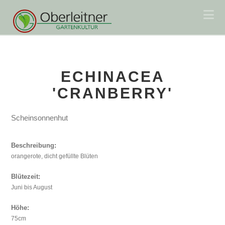
Na
ECHINACEA
'CRANBERRY'
Scheinsonnenhut
Beschreibung:
orangerote, dicht gefüllte Blüten
Blütezeit:
Juni bis August
Höhe:
75cm