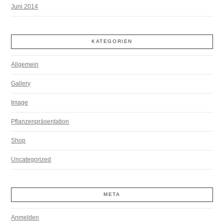
Juni 2014
KATEGORIEN
Allgemein
Gallery
Image
Pflanzenpräsentation
Shop
Uncategorized
META
Anmelden