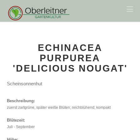
Na
ECHINACEA
PURPUREA
'DELICIOUS NOUGAT'
Scheinsonnenhut
Beschreibung:
zuerst zartgrüne, später weiße Blüten; reichblühend; kompakt
Blütezeit:
Juli - September
Höhe: