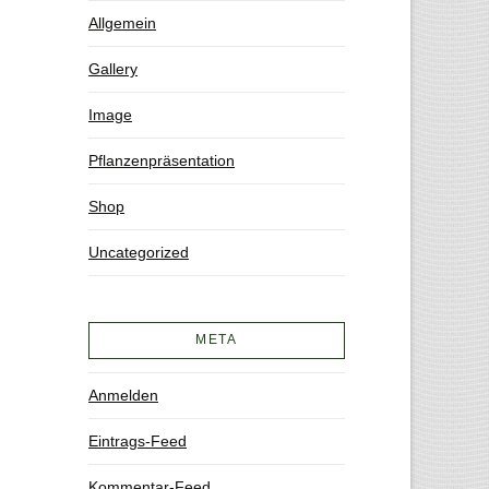
Allgemein
Gallery
Image
Pflanzenpräsentation
Shop
Uncategorized
META
Anmelden
Eintrags-Feed
Kommentar-Feed