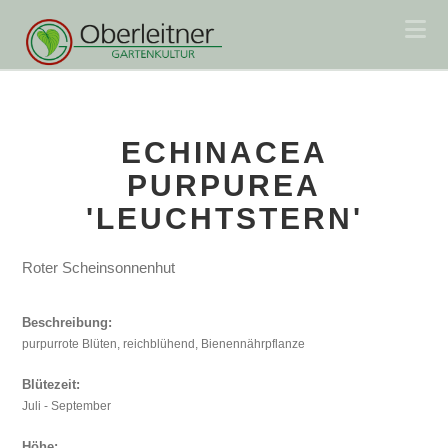
Na
ECHINACEA
PURPUREA
'LEUCHTSTERN'
Roter Scheinsonnenhut
Beschreibung:
purpurrote Blüten, reichblühend, Bienennährpflanze
Blütezeit:
Juli - September
Höhe: