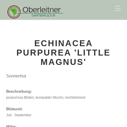
Na
ECHINACEA
PURPUREA 'LITTLE
MAGNUS'
Sonnenhut
Beschreibung:
purpurrosa Blüten; kompakter Wuchs; reichblühend
Blütezeit:
Juli - September
Höhe: