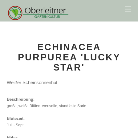
Na
ECHINACEA
PURPUREA 'LUCKY
STAR'
Weißer Scheinsonnenhut
Beschreibung:
große, weiße Blüten; wertvolle, standfeste Sorte
Blütezeit:
Juli - Sept.
Höhe: