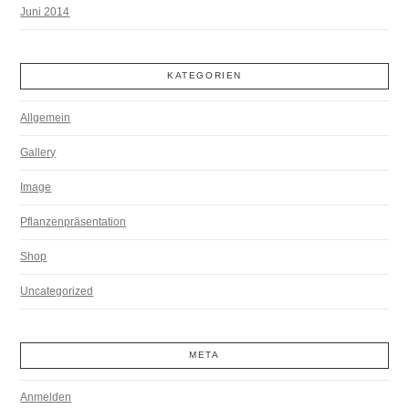
Juni 2014
KATEGORIEN
Allgemein
Gallery
Image
Pflanzenpräsentation
Shop
Uncategorized
META
Anmelden