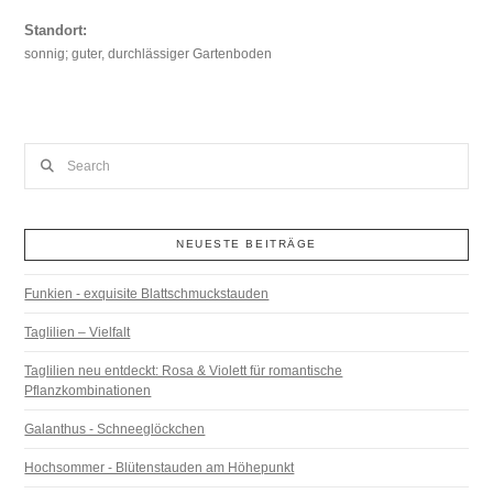
Standort:
sonnig; guter, durchlässiger Gartenboden
Search
NEUESTE BEITRÄGE
Funkien - exquisite Blattschmuckstauden
Taglilien – Vielfalt
Taglilien neu entdeckt: Rosa & Violett für romantische
Pflanzkombinationen
Galanthus - Schneeglöckchen
Hochsommer - Blütenstauden am Höhepunkt