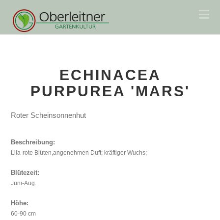
Na
ECHINACEA
PURPUREA 'MARS'
Roter Scheinsonnenhut
Beschreibung:
Lila-rote Blüten,angenehmen Duft; kräftiger Wuchs;
Blütezeit:
Juni-Aug.
Höhe:
60-90 cm