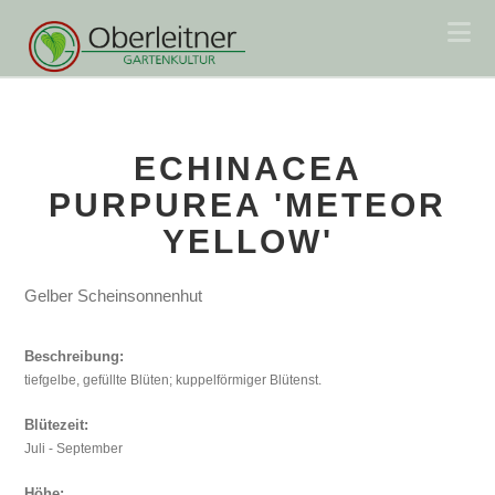
Na
ECHINACEA
PURPUREA 'METEOR
YELLOW'
Gelber Scheinsonnenhut
Beschreibung:
tiefgelbe, gefüllte Blüten; kuppelförmiger Blütenst.
Blütezeit:
Juli - September
Höhe: